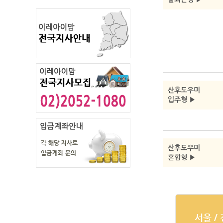
산후도우미
입주형 ▶
산후도우미
혼합형 ▶