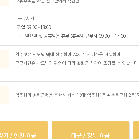
모유수유를 하는 산모님에게 적합함
·
근무시간
평일 09:00~18:00
토ㆍ일요일 및 공휴일은 휴무 (휴무일 근무시 09:00 ~ 14:00 )
입주형은 산모님 댁에 상주하여 24시간 서비스를 진행하며
근무시간은 산모님의 편의에 따라 출퇴근 시간이 조정될 수 있습니다
입주형과 출퇴근형을 혼합한 서비스(예: 입주형1주 + 출퇴근형 2주)