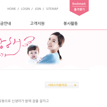
HOME
/
LOGIN
/
JOIN
/
SITEMAP
요금안내
고객지원
봉사활동
유형으로 신생아가 밤에 잠을 잘자고