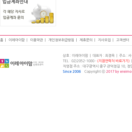
홈
|
이레아이맘
|
이용약관
|
개인정보취급방침
|
제휴문의
|
지사모집
|
고객센터
상호 : 이레아이맘 | 대표자 : 최경옥 | 주소 :
TEL : 02)2052-1080 -
(지점연락처 바로가기)
|
직영점 주소 : 대구광역시 중구 관덕정길 10, 정안빌
Since 2006
Copyright ⓒ
2017 by ereim