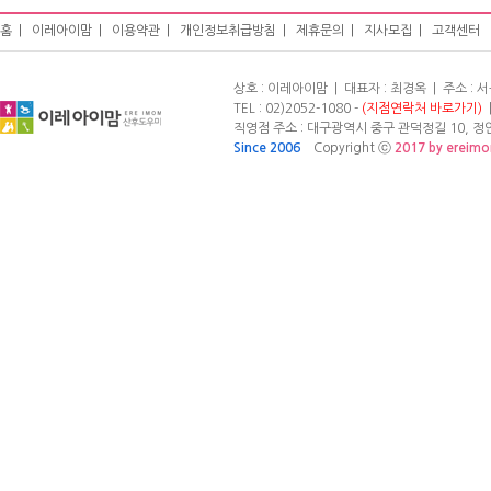
홈
|
이레아이맘
|
이용약관
|
개인정보취급방침
|
제휴문의
|
지사모집
|
고객센터
상호 : 이레아이맘 | 대표자 : 최경옥 | 주소 :
TEL : 02)2052-1080 -
(지점연락처 바로가기)
|
직영점 주소 : 대구광역시 중구 관덕정길 10, 정안빌
Since 2006
Copyright ⓒ
2017 by ereim