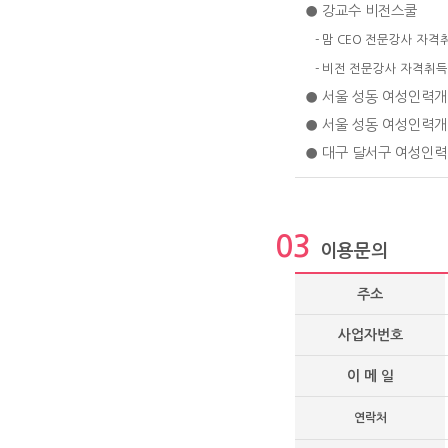
● 강교수 비전스쿨
- 맘 CEO 전문강사 자격
- 비전 전문강사 자격취득
● 서울 성동 여성인력
● 서울 성동 여성인력
● 대구 달서구 여성인력
03
이용문의
주소
사업자번호
이 메 일
연락처