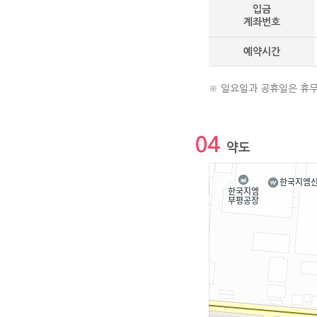
입금
계좌번호
예약시간
※ 일요일과 공휴일은 휴무
04
약도