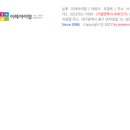
상호 : 이레아이맘 | 대표자 : 최경옥 | 주소 :
TEL : 02)2052-1080 -
(지점연락처 바로가기)
|
직영점 주소 : 대구광역시 중구 관덕정길 10, 정안빌
Since 2006
Copyright ⓒ
2017 by ereim