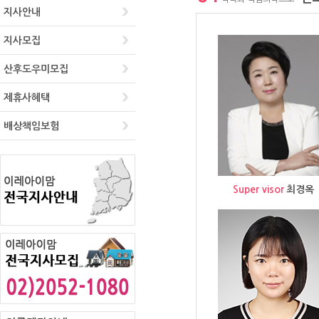
지사안내
지사모집
산후도우미모집
제휴사혜택
배상책임보험
Super visor
최경옥