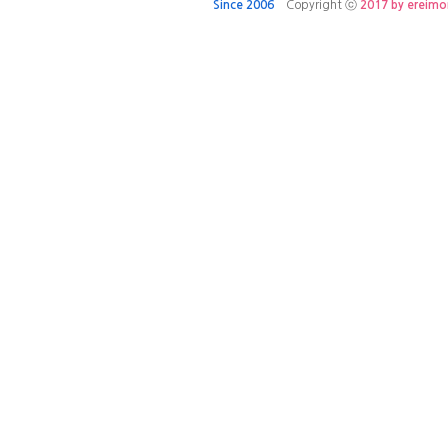
Since 2006
Copyright ⓒ
2017 by ereim