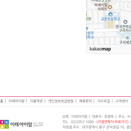
홈
|
이레아이맘
|
이용약관
|
개인정보취급방침
|
제휴문의
|
지사모집
|
고객센터
상호 : 이레아이맘 | 대표자 : 최경옥 | 주소 :
TEL : 02)2052-1080 -
(지점연락처 바로가기)
|
직영점 주소 : 대구광역시 중구 관덕정길 10, 정안빌