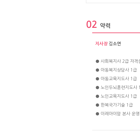
02
약력
지사장
김소연
● 사회복지사 2급 자격
● 아동복지상담사 1급
● 아동교육지도사 1급
● 노인두뇌훈련지도사 
● 노인교육지도사 1급
● 한복국가기술 1급
● 이레아이맘 본사 운영