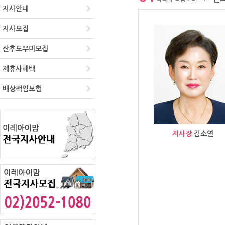
지사안내
지사모집
산후도우미모집
제휴사혜택
배상책임보험
지사장
김소연