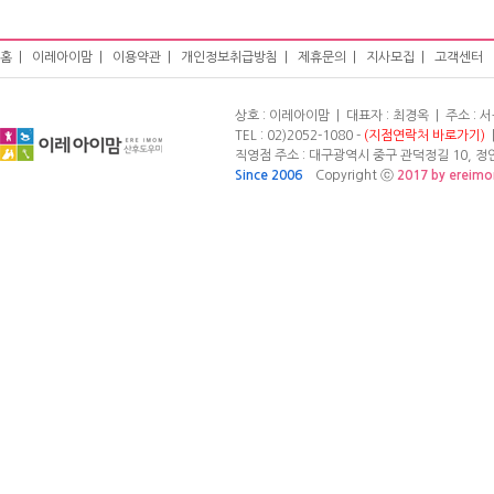
홈
|
이레아이맘
|
이용약관
|
개인정보취급방침
|
제휴문의
|
지사모집
|
고객센터
상호 : 이레아이맘 | 대표자 : 최경옥 | 주소 :
TEL : 02)2052-1080 -
(지점연락처 바로가기)
|
직영점 주소 : 대구광역시 중구 관덕정길 10, 정안빌
Since 2006
Copyright ⓒ
2017 by ereim