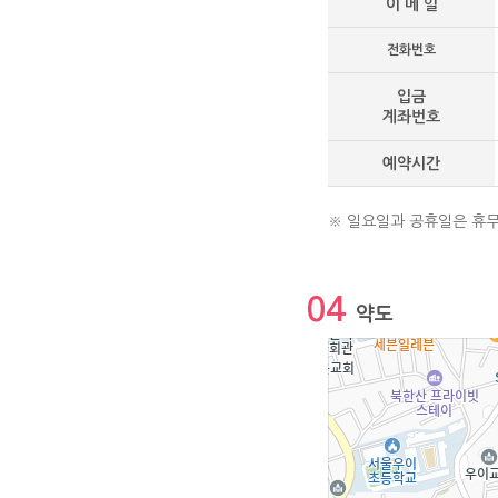
이 메 일
전화번호
입금
계좌번호
예약시간
※ 일요일과 공휴일은 휴무
04
약도