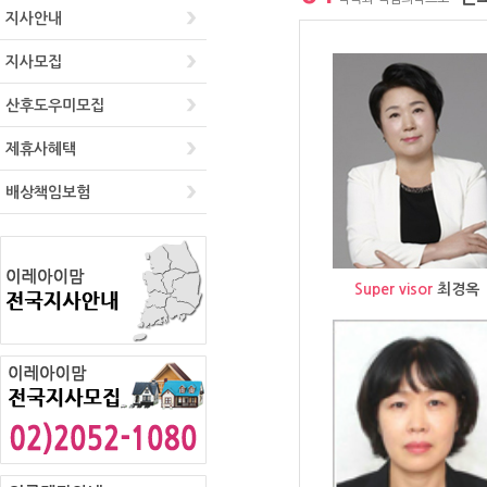
지사안내
지사모집
산후도우미모집
제휴사혜택
배상책임보험
Super visor
최경옥