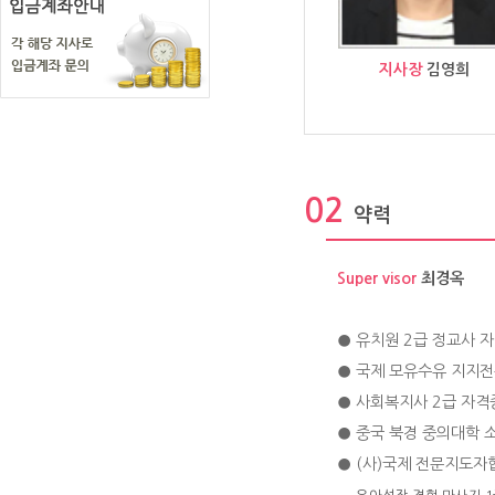
지사장
김영희
02
약력
Super visor
최경옥
● 유치원 2급 정교사 
● 국제 모유수유 지지전
● 사회복지사 2급 자격
● 중국 북경 중의대학 
● (사)국제 전문지도자