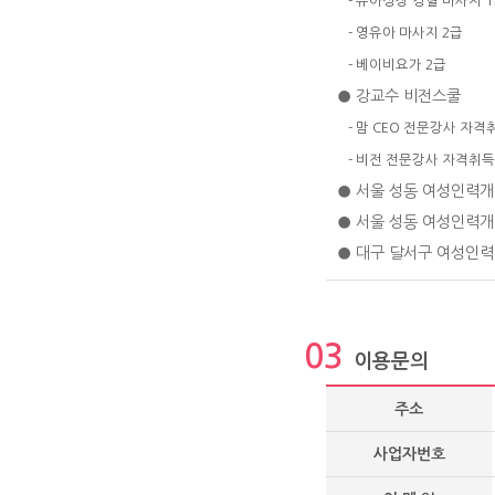
- 유아성장 경혈 마사지 
- 영유아 마사지 2급
- 베이비요가 2급
● 강교수 비전스쿨
- 맘 CEO 전문강사 자격
- 비전 전문강사 자격취득
● 서울 성동 여성인력
● 서울 성동 여성인력
● 대구 달서구 여성인력
03
이용문의
주소
사업자번호