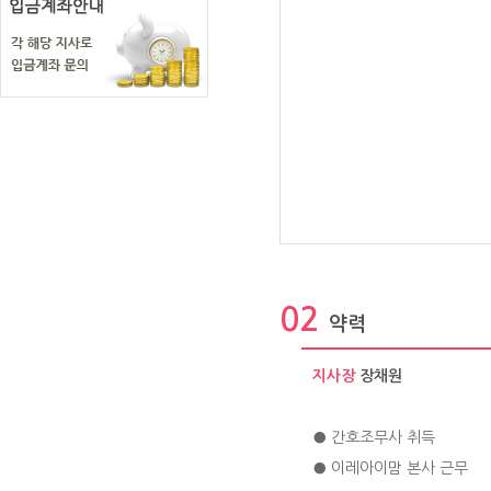
02
약력
지사장
장채원
● 간호조무사 취득
● 이레아이맘 본사 근무