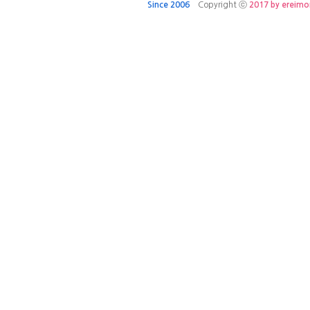
Since 2006
Copyright ⓒ
2017 by ereim