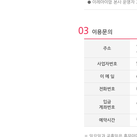
● 이레아이맘 본사 운영자
03
이용문의
주소
사업자번호
이 메 일
전화번호
입금
계좌번호
예약시간
※ 일요일과 공휴일은 휴무이