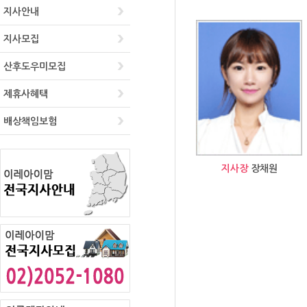
지사안내
지사모집
산후도우미모집
제휴사혜택
배상책임보험
지사장
장채원