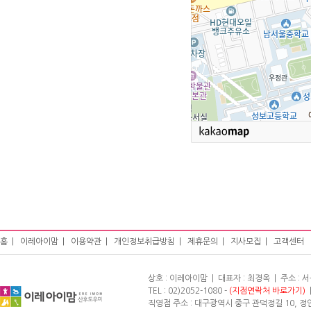
홈
|
이레아이맘
|
이용약관
|
개인정보취급방침
|
제휴문의
|
지사모집
|
고객센터
상호 : 이레아이맘 | 대표자 : 최경옥 | 주소 :
TEL : 02)2052-1080 -
(지점연락처 바로가기)
|
직영점 주소 : 대구광역시 중구 관덕정길 10, 정안빌