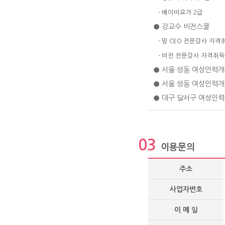
- 베이비요가 2급
● 강교수 비전스쿨
- 맘 CEO 전문강사 자격
- 비전 전문강사 자격취득
● 서울 성동 여성인력
● 서울 성동 여성인력
● 대구 달서구 여성인력
03
이용문의
주소
사업자번호
이 메 일