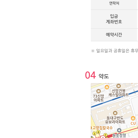
연락처
입금
계좌번호
예약시간
※ 일요일과 공휴일은 휴무
04
약도