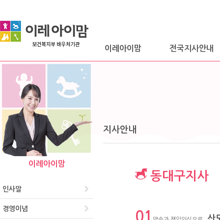
이레아이맘
전국지사안내
지사안내
이레아이맘
동대구지사
인사말
경영이념
01
산
약속과 책임의식으로