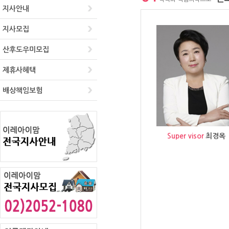
지사안내
지사모집
산후도우미모집
제휴사혜택
배상책임보험
Super visor
최경옥