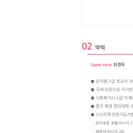
02
약력
Super visor
최경옥
● 유치원 2급 정교사 
● 국제 모유수유 지지전
● 사회복지사 2급 자격
● 중국 북경 중의대학 
● (사)국제 전문지도자
- 유아성장 경혈 마사지 
- 영유아 마사지 2급