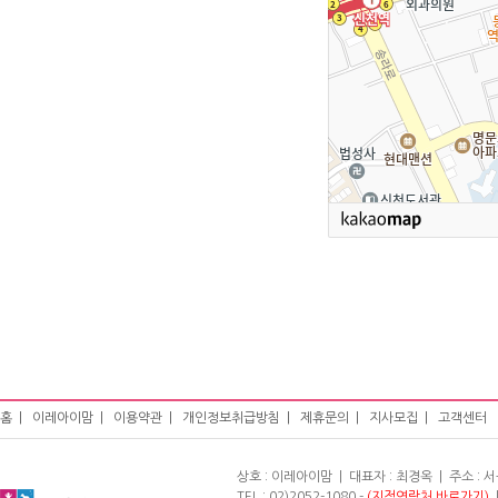
홈
|
이레아이맘
|
이용약관
|
개인정보취급방침
|
제휴문의
|
지사모집
|
고객센터
상호 : 이레아이맘 | 대표자 : 최경옥 | 주소 :
TEL : 02)2052-1080 -
(지점연락처 바로가기)
|