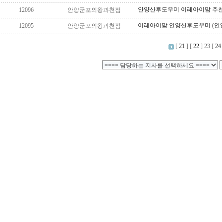
안양산후도우미 이레아이맘 추천
12096
안양군포의왕과천점
이레아이맘 안양산후도우미 (
12095
안양군포의왕과천점
[
21
] [
22
]
23
[
24