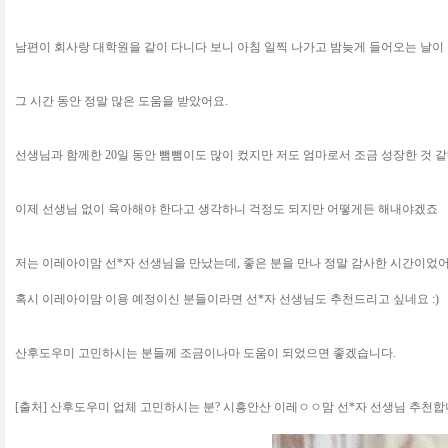
남편이 회사랑 대학원을 같이 다니다 보니 아침 일찍 나가고 밤늦게 들어오는 날이
그 시간 동안 정말 많은 도움을 받았어요.
선생님과 함께한 20일 동안 뺌뺌이도 많이 컸지만 저도 엄마로서 조금 성장한 것 같
이제 선생님 없이 육아해야 한다고 생각하니 걱정도 되지만 어떻게든 해내야겠죠
저는 이레아이맘 선*자 선생님을 만났는데, 좋은 분을 만나 정말 감사한 시간이었어
혹시 이레아이맘 이용 예정이신 분들이라면 선*자 선생님도 추천드리고 싶네요 :)
산후도우미 고민하시는 분들께 조금이나마 도움이 되었으면 좋겠습니다.
[출처] 산후도우미 업체 고민하시는 분? 시흥안산 이레ㅇㅇ맘 선*자 선생님 추천합니다!