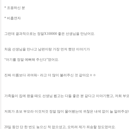
* 조용하신 분
* 비흡연자
그런데 결과적으로는 정말X100000 좋은 선생님을 만났어요.
처음 선생님을 만나고 남편이랑 가장 먼저 했던 이야기가
“아기를 정말 예뻐해 주신다”였어요.
진짜 이름보다 귀여워~ 라고 더 많이 불러주신 것 같아요ㅎㅎ
가족들이 집에 왔을 때도 선생님 뵙고는 다들 좋은 분 같다고 이야기했고, 저희 
저희가 초보 부모라 이것저것 정말 많이 물어봤는데 귀찮은 내색 없이 늘 알려주셨
20일 동안 단 한 번도 늦으신 적 없으셨고, 오히려 제가 죄송할 정도였어요.