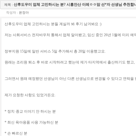
산후도우미 업체 고민하시는 분? 시흥안산 이레ㅇㅇ맘 선*자 선생님 추천합니
제목 :
작성자 :
윤정아
산후도우미 업체 고민하시는 분들 계실까 봐 후기 남겨봐요 :)
저는 사회서비스 전자바우처 통해서 업체 알아봤고, 임신 중인 26년 1월에 미리 예
정부지원 15일에 일반 서비스 5일 추가해서 총 20일 이용했고요.
원래는 조리원 퇴소 후 바로 시작하려고 했는데 제가 타지역에서 출산하기도 했고, 
그러면서 원래 예정됐던 선생님이 아닌 다른 선생님으로 변경될 수 있다고 연락을
제가 요청한 사항도 있었거든요.
* 정치·종교 이야기 안 하시는 분
* 최신 육아용품 사용 가능하신 분
* 손 빠르신 분