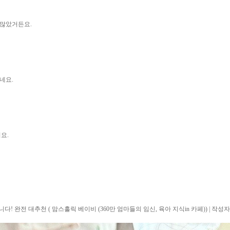
 많았거든요.
네요.
요.
 완전 대추천 ( 맘스홀릭 베이비 (360만 엄마들의 임신, 육아 지식in 카페)) | 작성