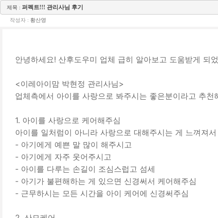
퍼펙트!!! 관리사님 후기
제목 :
작성자 :
황산영
안녕하세요! 산후도우미 업체 급히 알아보고 도움받게 되었
<이레아이맘 박현정 관리사님>
업체측에서 아이를 사랑으로 봐주시는 좋은분이라고 추천
1. 아이를 사랑으로 케어해주심
아이를 일처럼이 아니라 사랑으로 대해주시는 게 느껴져서 
- 아기에게 예쁜 말 많이 해주시고
- 아기에게 자주 웃어주시고
- 아이를 다루는 손길이 조심스럽고 섬세
- 아기가 불편해하는 게 있으면 신경써서 케어해주심
- 근무하시는 모든 시간을 아이 케어에 신경써주심
2. 산모케어