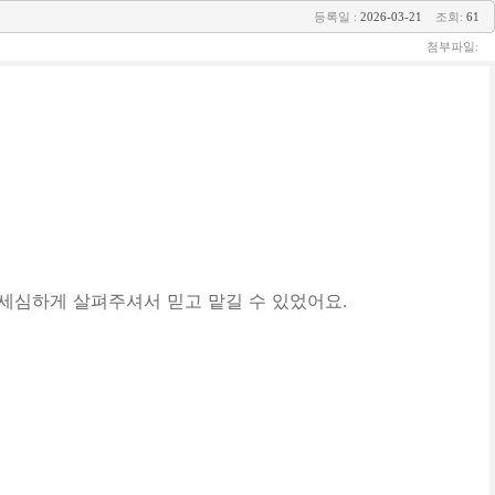
등록일 :
2026-03-21
조회:
61
첨부파일:
세심하게 살펴주셔서 믿고 맡길 수 있었어요.