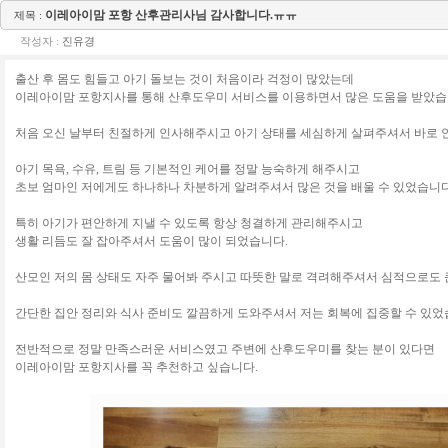
이레아이맘 포항 산후관리사님 감사합니다.ㅠㅠ
제목 :
작성자 :
진유경
출산 후 몸도 힘들고 아기 돌보는 것이 처음이라 걱정이 많았는데
이레아이맘 포항지사를 통해 산후도우미 서비스를 이용하면서 많은 도움을 받았습
처음 오신 날부터 친절하게 인사해주시고 아기 상태를 세심하게 살펴주셔서 바로 
아기 목욕, 수유, 트림 등 기본적인 케어를 정말 능숙하게 해주시고
초보 엄마인 저에게도 하나하나 차분하게 알려주셔서 많은 것을 배울 수 있었습니다
특히 아기가 편안하게 지낼 수 있도록 항상 청결하게 관리해주시고
생활 리듬도 잘 잡아주셔서 도움이 많이 되었습니다.
산모인 저의 몸 상태도 자주 물어봐 주시고 따뜻한 말로 격려해주셔서 심적으로도 
간단한 집안 정리와 식사 준비도 깔끔하게 도와주셔서 저는 회복에 집중할 수 있었
전반적으로 정말 만족스러운 서비스였고 주변에 산후도우미를 찾는 분이 있다면
이레아이맘 포항지사를 꼭 추천하고 싶습니다.