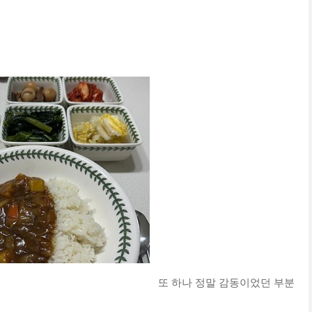
또 하나 정말 감동이었던 부분