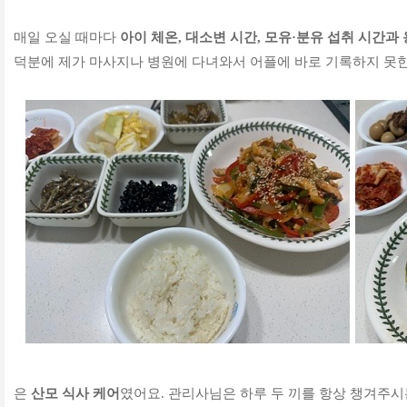
매일 오실 때마다
아이 체온, 대소변 시간, 모유·분유 섭취 시간과
덕분에 제가 마사지나 병원에 다녀와서 어플에 바로 기록하지 못한
은
산모 식사 케어
였어요. 관리사님은 하루
두 끼를 항상 챙겨주시