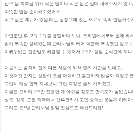
산모 몸 회복을 위해 묵은 밥이나 식은 밥은 절대 내어주시지 않고,
따뜻한 밥을 준비해주셨어요.
먹고 싶은 메뉴가 있을 때는 냉장고에 있는 재료로 뚝딱 만들어주셔요
자연분만 후 모유수유를 병행하다 보니, 조리원에서부터 집에 와
많이 부족한 상태였는데 관리사님의 케어 덕분에 부족했던 잠도 
미뤄두었던 집안일도 해결할 수 있어서 2주가 정말 순식간에 지나
처음에는 솔직히 집에 다른 사람이 와서 함께 시간을 보내고,
이것저것 만지는 상황이 조금 어색하고 불편하지 않을까 걱정도 
그런데 막상 함께 지내보니 그런 걱정은 금세 사라졌고,
지금은 오히려 2주만 진행한 게 아쉬울 정도로 만족도가 높았습니
성북, 강북, 도봉 지역에서 산후관리사 고민 중이신 분들께 이레아
그리고 은*남 관리사님 정말 진심으로 추천드려요!