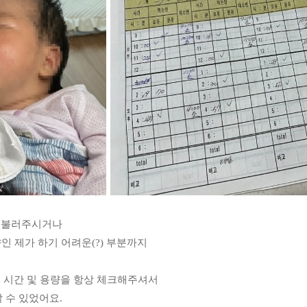
를 불러주시거나
인 제가 하기 어려운(?) 부분까지
취 시간 및 용량을 항상 체크해주셔서
 수 있었어요.