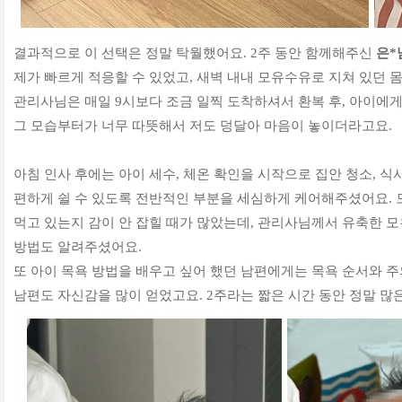
결과적으로 이 선택은 정말 탁월했어요. 2주 동안 함께해주신
은*
제가 빠르게 적응할 수 있었고, 새벽 내내 모유수유로 지쳐 있던 
관리사님은 매일 9시보다 조금 일찍 도착하셔서 환복 후, 아이에
그 모습부터가 너무 따뜻해서 저도 덩달아 마음이 놓이더라고요.
아침 인사 후에는 아이 세수, 체온 확인을 시작으로 집안 청소, 식
편하게 쉴 수 있도록 전반적인 부분을 세심하게 케어해주셨어요. 
먹고 있는지 감이 안 잡힐 때가 많았는데, 관리사님께서 유축한 
방법도 알려주셨어요.
또 아이 목욕 방법을 배우고 싶어 했던 남편에게는 목욕 순서와
남편도 자신감을 많이 얻었고요. 2주라는 짧은 시간 동안 정말 많