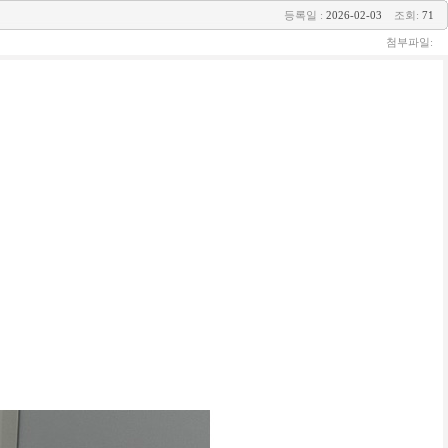
등록일 :
2026-02-03
조회:
71
첨부파일: