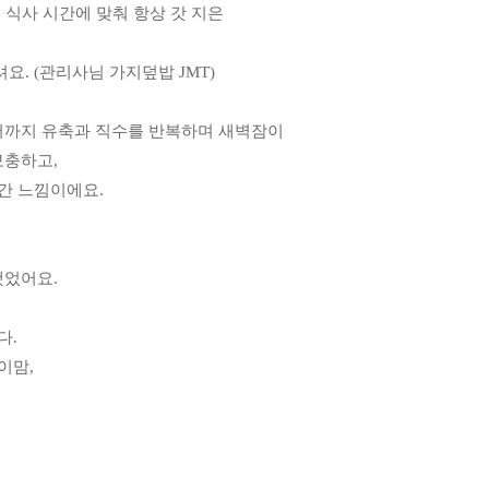
 식사 시간에 맞춰 항상 갓 지은
. (관리사님 가지덮밥 JMT)
서까지 유축과 직수를 반복하며 새벽잠이
보충하고,
간 느낌이에요.
했었어요.
다.
이맘,