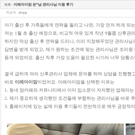
이레아이맘 은*남 관리사님 이용 후기
제목 :
작성자 :
absjsp
아기 출산 후 가족들에게 연락을 돌리고 나면, 가장 먼저 하게 
저는 1월 초 출산 예정으로, 비교적 여유 있게 작년 9월쯤 산후
하지만 막상 출산 후 연락을 드리니, 미리 지정해두었던 관리사님
답변을 받게 되었고, 제가 원하는 조건에 맞는 관리사님은 조리원
듣게 되었어요. 출산 직후 가장 도움이 필요한 시기라 너무 당황
결국 급하게 여러 산후관리사 업체에 문의를 하며 상담을 진행했고
바로
이레아이맘
이었어요. 이레아이맘을 선택한 이유는
1. 동네 맘카페와 커뮤니티에서 이미 입소문이 자자했던 업체라는 
2. 제가 중요하게 생각했던 조건들에 부합하는 관리사님을 바로 
3. 홈페이지에 있는 실제 이용 후기들이 전반적으로 매우 긍정적