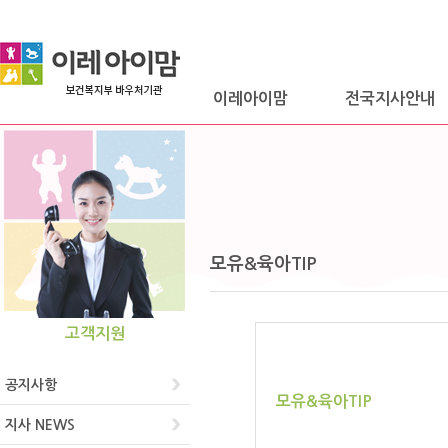
이레아이맘
전국지사안내
모유&육아TIP
고객지원
공지사항
모유&육아TIP
지사 NEWS