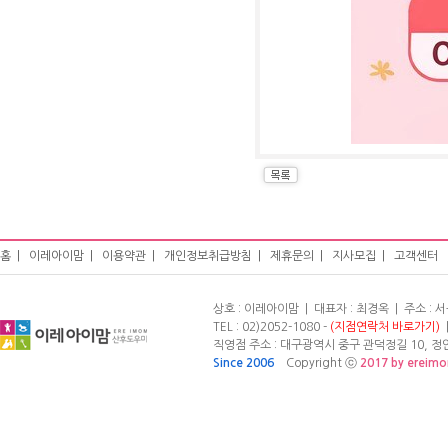
홈
|
이레아이맘
|
이용약관
|
개인정보취급방침
|
제휴문의
|
지사모집
|
고객센터
상호 : 이레아이맘 | 대표자 : 최경옥 | 주소 :
TEL : 02)2052-1080 -
(지점연락처 바로가기)
|
직영점 주소 : 대구광역시 중구 관덕정길 10, 정안빌
Since 2006
Copyright ⓒ
2017 by ereim