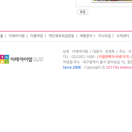
홈
|
이레아이맘
|
이용약관
|
개인정보취급방침
|
제휴문의
|
지사모집
|
고객센터
상호 : 이레아이맘 | 대표자 : 최경옥 | 주소 :
TEL : 02)2052-1080 -
(지점연락처 바로가기)
|
직영점 주소 : 대구광역시 중구 관덕정길 10, 정안빌
Since 2006
Copyright ⓒ
2017 by ereim